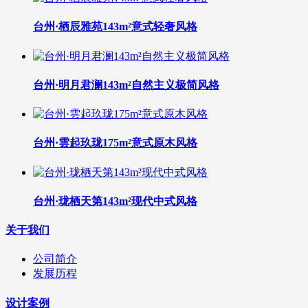
台州·栖辰雅苑143m²意式轻奢风格
台州·明月君澜143m²自然主义极简风格
台州·雲起玖珑175m²意式原木风格
台州·珑栖天第143m²现代中式风格
关于我们
公司简介
发展历程
设计案例