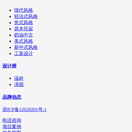
现代风格
轻法式风格
意式风格
原木侘寂
奶油中古
美式风格
新中式风格
工装设计
设计师
温岭
泽国
品牌动态
浙ICP备12029201号-1
电话咨询
项目案例