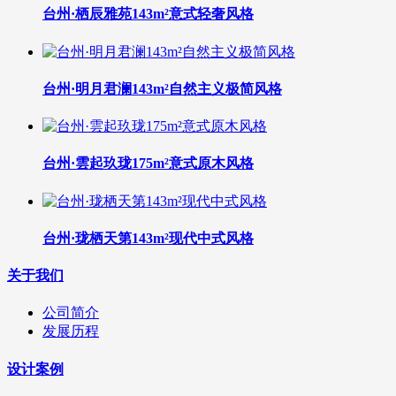
台州·栖辰雅苑143m²意式轻奢风格
台州·明月君澜143m²自然主义极简风格
台州·雲起玖珑175m²意式原木风格
台州·珑栖天第143m²现代中式风格
关于我们
公司简介
发展历程
设计案例