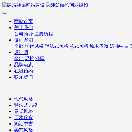
网站首页
关于我们
公司简介
发展历程
设计案例
全部
现代风格
轻法式风格
意式风格
原木侘寂
奶油中古
设计师
全部
温岭
泽国
品牌动态
在线预约
联系我们
现代风格
轻法式风格
意式风格
原木侘寂
奶油中古
美式风格