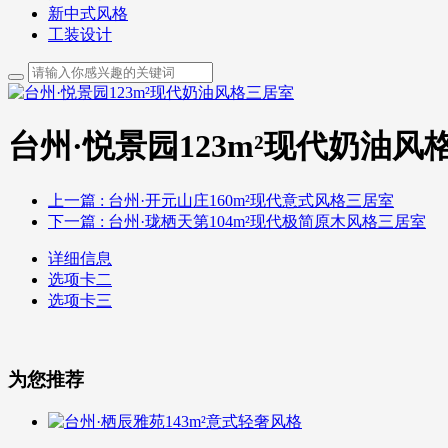
新中式风格
工装设计
台州·悦景园123m²现代奶油风
上一篇
: 台州·开元山庄160m²现代意式风格三居室
下一篇
: 台州·珑栖天第104m²现代极简原木风格三居室
详细信息
选项卡二
选项卡三
为您推荐