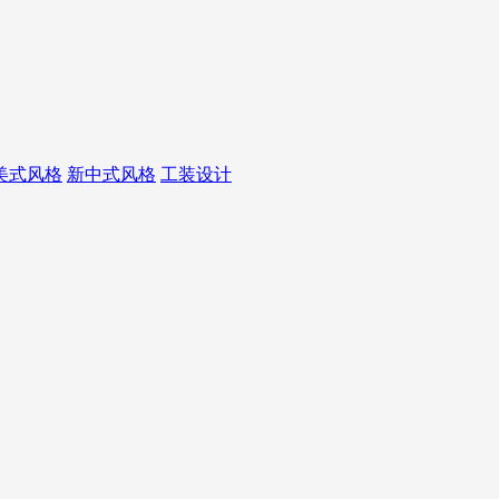
美式风格
新中式风格
工装设计